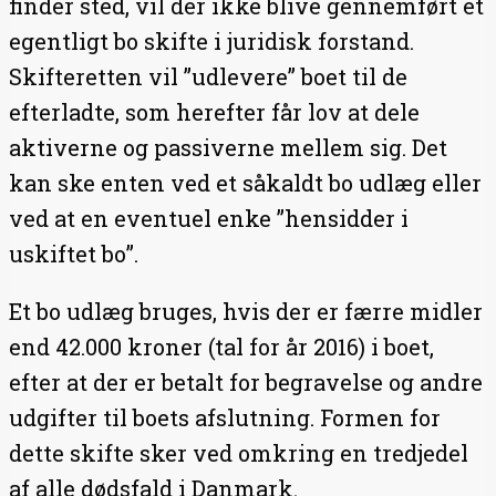
finder sted, vil der ikke blive gennemført et
egentligt bo skifte i juridisk forstand.
Skifteretten vil ”udlevere” boet til de
efterladte, som herefter får lov at dele
aktiverne og passiverne mellem sig. Det
kan ske enten ved et såkaldt bo udlæg eller
ved at en eventuel enke ”hensidder i
uskiftet bo”.
Et bo udlæg bruges, hvis der er færre midler
end 42.000 kroner (tal for år 2016) i boet,
efter at der er betalt for begravelse og andre
udgifter til boets afslutning. Formen for
dette skifte sker ved omkring en tredjedel
af alle dødsfald i Danmark.