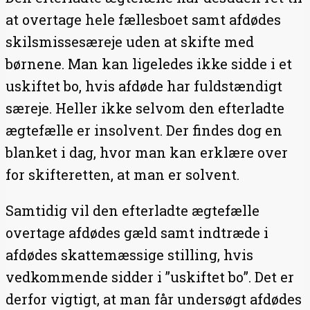
at overtage hele fællesboet samt afdødes
skilsmissesæreje uden at skifte med
børnene. Man kan ligeledes ikke sidde i et
uskiftet bo, hvis afdøde har fuldstændigt
særeje. Heller ikke selvom den efterladte
ægtefælle er insolvent. Der findes dog en
blanket i dag, hvor man kan erklære over
for skifteretten, at man er solvent.
Samtidig vil den efterladte ægtefælle
overtage afdødes gæld samt indtræde i
afdødes skattemæssige stilling, hvis
vedkommende sidder i ”uskiftet bo”. Det er
derfor vigtigt, at man får undersøgt afdødes