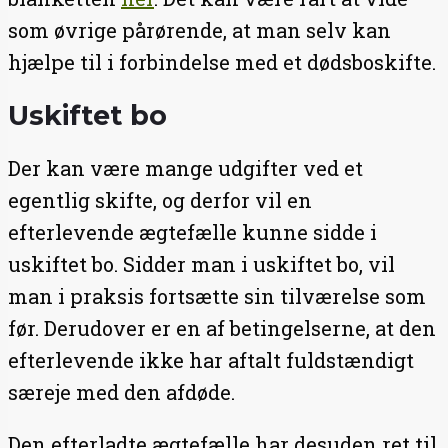
som øvrige pårørende, at man selv kan
hjælpe til i forbindelse med et dødsboskifte.
Uskiftet bo
Der kan være mange udgifter ved et
egentlig skifte, og derfor vil en
efterlevende ægtefælle kunne sidde i
uskiftet bo. Sidder man i uskiftet bo, vil
man i praksis fortsætte sin tilværelse som
før. Derudover er en af betingelserne, at den
efterlevende ikke har aftalt fuldstændigt
særeje med den afdøde.
Den efterladte ægtefælle har desuden ret til