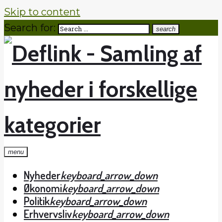
Skip to content
Search for:
search
menu
Nyheder
keyboard_arrow_down
Økonomi
keyboard_arrow_down
Politik
keyboard_arrow_down
Erhvervsliv
keyboard_arrow_down