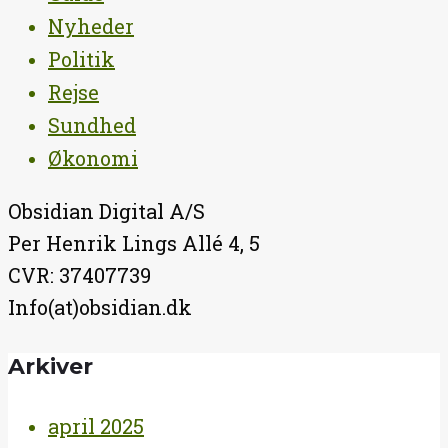
Nyheder
Politik
Rejse
Sundhed
Økonomi
Obsidian Digital A/S
Per Henrik Lings Allé 4, 5
CVR: 37407739
Info(at)obsidian.dk
Arkiver
april 2025