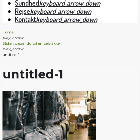
Sundhed
keyboard_arrow_down
Rejse
keyboard_arrow_down
Kontakt
keyboard_arrow_down
Home
play_arrow
Sådan passer du på en pelsjakke
play_arrow
untitled-1
untitled-1