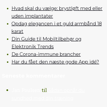
Hvad skal du vælge: brystløft med eller
uden implantater
Opdag elegancen i et guld armbånd 18
karat
Din Guide til Mobiltilbehør og
Elektronik Trends
De Corona-immune brancher
Har du fået den næste gode App idé?
Seneste kommentarer
Jan Poulsen
til
Sådan opnår du
sundhed med din træning