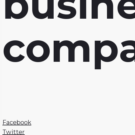
busin
compa
Facebook
Twitter