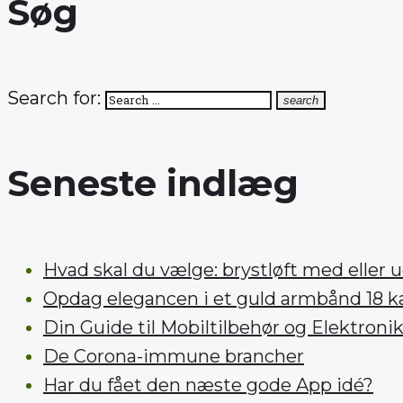
Søg
Search for:
search
Seneste indlæg
Hvad skal du vælge: brystløft med eller 
Opdag elegancen i et guld armbånd 18 k
Din Guide til Mobiltilbehør og Elektroni
De Corona-immune brancher
Har du fået den næste gode App idé?