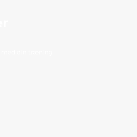
er
 med din træning