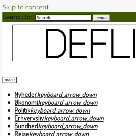
Skip to content
Search for:
search
menu
Nyheder
keyboard_arrow_down
Økonomi
keyboard_arrow_down
Politik
keyboard_arrow_down
Erhvervsliv
keyboard_arrow_down
Sundhed
keyboard_arrow_down
Rejse
keyboard_arrow_down