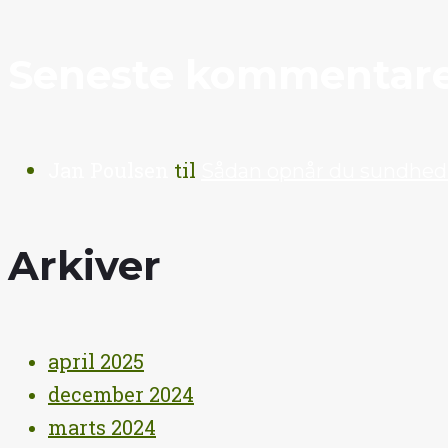
Seneste kommentar
Jan Poulsen
til
Sådan opnår du sundhed
Arkiver
april 2025
december 2024
marts 2024