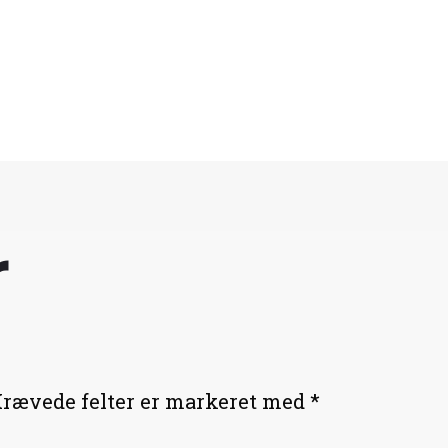
r
rævede felter er markeret med
*