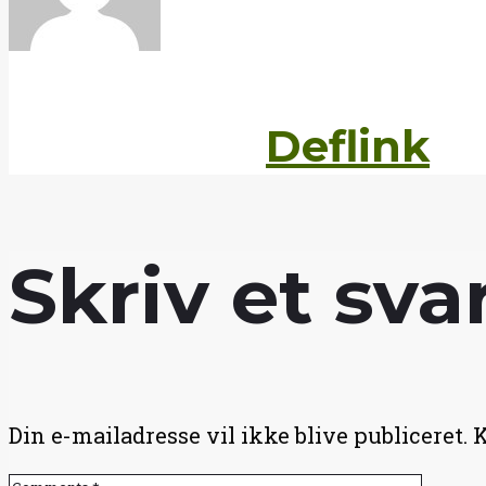
Written by
Deflink
Skriv et sva
Din e-mailadresse vil ikke blive publiceret.
K