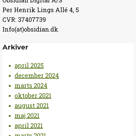
Obsidian Digital A/S
Per Henrik Lings Allé 4, 5
CVR: 37407739
Info(at)obsidian.dk
Arkiver
april 2025
december 2024
marts 2024
oktober 2021
august 2021
maj 2021
april 2021
marts 2021