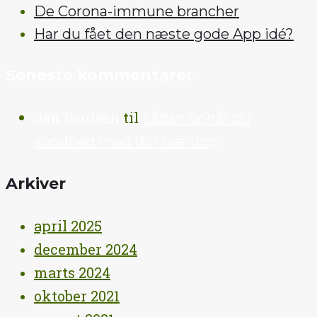
De Corona-immune brancher
Har du fået den næste gode App idé?
Seneste kommentarer
Jan Poulsen
til
Sådan opnår du
sundhed med din træning
Arkiver
april 2025
december 2024
marts 2024
oktober 2021