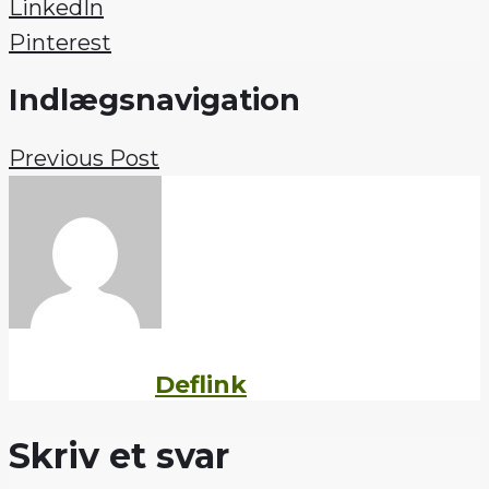
LinkedIn
Pinterest
Indlægsnavigation
Previous Post
Written by
Deflink
Skriv et svar