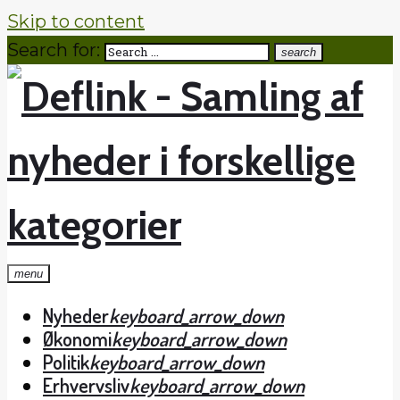
Skip to content
Search for:
search
menu
Nyheder
keyboard_arrow_down
Økonomi
keyboard_arrow_down
Politik
keyboard_arrow_down
Erhvervsliv
keyboard_arrow_down