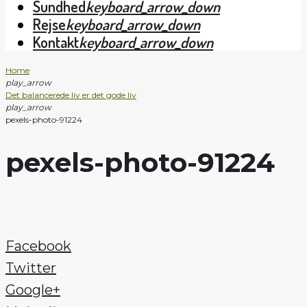
Sundhed
keyboard_arrow_down
Rejse
keyboard_arrow_down
Kontakt
keyboard_arrow_down
Home
play_arrow
Det balancerede liv er det gode liv
play_arrow
pexels-photo-91224
pexels-photo-91224
Facebook
Twitter
Google+