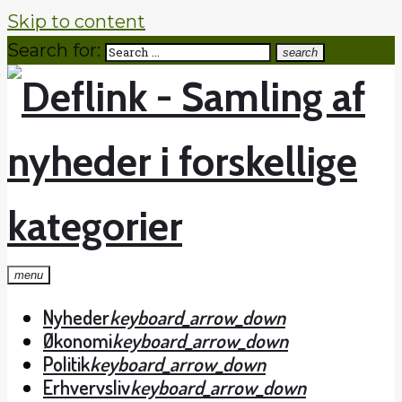
Skip to content
Search for:
search
menu
Nyheder
keyboard_arrow_down
Økonomi
keyboard_arrow_down
Politik
keyboard_arrow_down
Erhvervsliv
keyboard_arrow_down