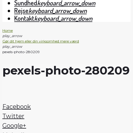
Sundhed
keyboard_arrow_down
Rejse
keyboard_arrow_down
Kontakt
keyboard_arrow_down
Home
play_arrow
Gør dit hjem eller din virksomhed mere værd
play_arrow
pexels-photo-280209
pexels-photo-280209
Facebook
Twitter
Google+