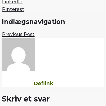
LinkedIn
Pinterest
Indlægsnavigation
Previous Post
Written by
Deflink
Skriv et svar