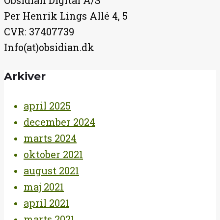
Obsidian Digital A/S
Per Henrik Lings Allé 4, 5
CVR: 37407739
Info(at)obsidian.dk
Arkiver
april 2025
december 2024
marts 2024
oktober 2021
august 2021
maj 2021
april 2021
marts 2021