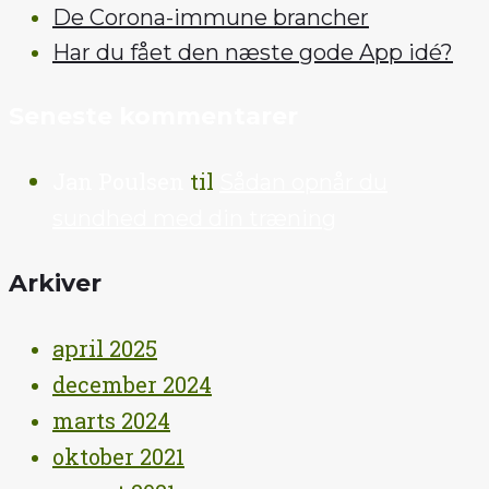
De Corona-immune brancher
Har du fået den næste gode App idé?
Seneste kommentarer
Jan Poulsen
til
Sådan opnår du
sundhed med din træning
Arkiver
april 2025
december 2024
marts 2024
oktober 2021