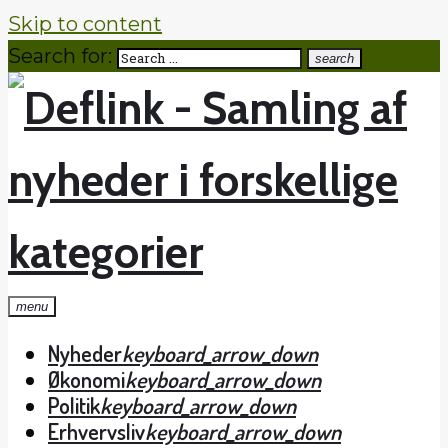
Skip to content
Search for:
search
menu
Nyheder
keyboard_arrow_down
Økonomi
keyboard_arrow_down
Politik
keyboard_arrow_down
Erhvervsliv
keyboard_arrow_down