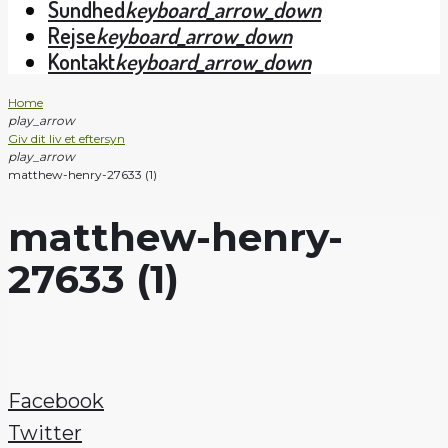
Sundhed
keyboard_arrow_down
Rejse
keyboard_arrow_down
Kontakt
keyboard_arrow_down
Home
play_arrow
Giv dit liv et eftersyn
play_arrow
matthew-henry-27633 (1)
matthew-henry-
27633 (1)
Facebook
Twitter