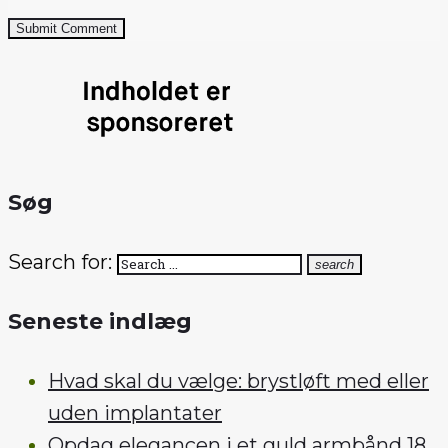
Submit Comment
Søg
Search for:
search
Seneste indlæg
Hvad skal du vælge: brystløft med eller
uden implantater
Opdag elegancen i et guld armbånd 18