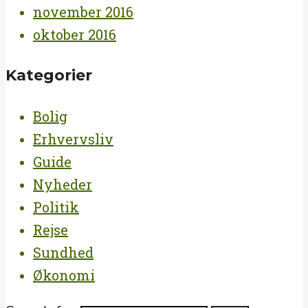
november 2016
oktober 2016
Kategorier
Bolig
Erhvervsliv
Guide
Nyheder
Politik
Rejse
Sundhed
Økonomi